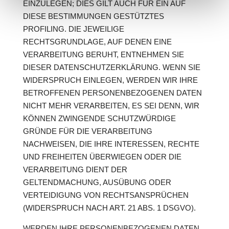
EINZULEGEN; DIES GILT AUCH FÜR EIN AUF
DIESE BESTIMMUNGEN GESTÜTZTES
PROFILING. DIE JEWEILIGE
RECHTSGRUNDLAGE, AUF DENEN EINE
VERARBEITUNG BERUHT, ENTNEHMEN SIE
DIESER DATENSCHUTZERKLÄRUNG. WENN SIE
WIDERSPRUCH EINLEGEN, WERDEN WIR IHRE
BETROFFENEN PERSONENBEZOGENEN DATEN
NICHT MEHR VERARBEITEN, ES SEI DENN, WIR
KÖNNEN ZWINGENDE SCHUTZWÜRDIGE
GRÜNDE FÜR DIE VERARBEITUNG
NACHWEISEN, DIE IHRE INTERESSEN, RECHTE
UND FREIHEITEN ÜBERWIEGEN ODER DIE
VERARBEITUNG DIENT DER
GELTENDMACHUNG, AUSÜBUNG ODER
VERTEIDIGUNG VON RECHTSANSPRÜCHEN
(WIDERSPRUCH NACH ART. 21 ABS. 1 DSGVO).
WERDEN IHRE PERSONENBEZOGENEN DATEN