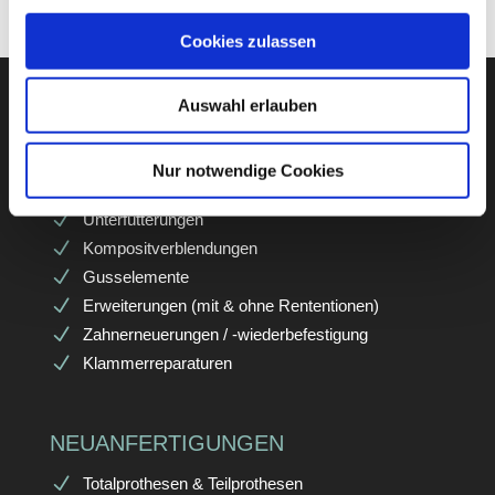
Cookies zulassen
Auswahl erlauben
REPARATUREN
Nur notwendige Cookies
Reparaturen am Zahnersatz
Unterfütterungen
Kompositverblendungen
Gusselemente
Erweiterungen (mit & ohne Rententionen)
Zahnerneuerungen / -wiederbefestigung
Klammerreparaturen
NEUANFERTIGUNGEN
Totalprothesen & Teilprothesen