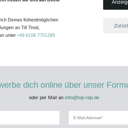
Anzeig
lich Deines frühestmöglichen
Zurüc
ungen an Till Trost,
 an unter
+49 6106 7701285
erbe dich online über unser Form
oder per Mail an
info@top-rep.de