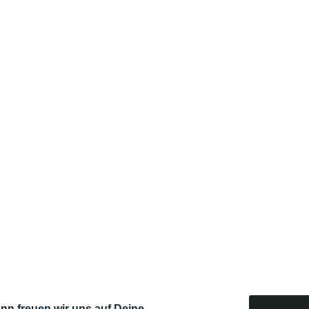
nn freuen wir uns auf Deine