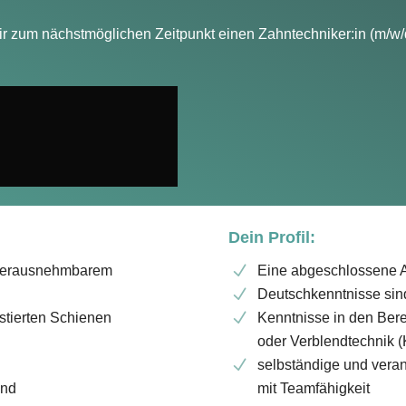
 zum nächstmöglichen Zeitpunkt einen Zahntechniker:in (m/w/
Dein Profil:
 herausnehmbarem
Eine abgeschlossene A
Deutschkenntnisse sind
stierten Schienen
Kenntnisse in den Berei
oder Verblendtechnik (
selbständige und vera
und
mit Teamfähigkeit