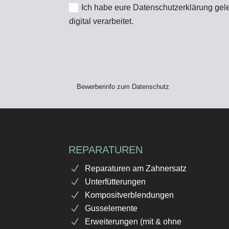
Ich habe eure Datenschutz­erklärung g
digital verarbeitet.
Bewerberinfo zum Datenschutz
REPARATUREN
Reparaturen am Zahnersatz
Unterfütterungen
Kompositverblendungen
Gusselemente
Erweiterungen (mit & ohne