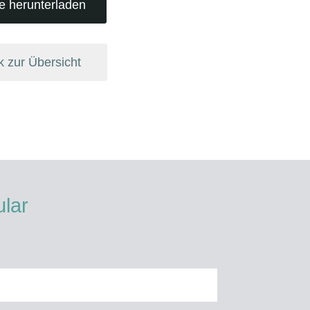
e herunterladen
k zur Übersicht
ular