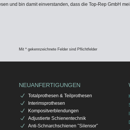
elesen und bin damit einverstanden, dass die Top-Rep GmbH m
Mit * gekennzeichnete Felder sind Pflichtfelder
NEUANFERTIGUNGEN
Totalprothesen & Teilprothesen
Interimsprothesen
Kompositverblendungen
Adjustierte Schienentechnik
Anti-Schnarchschienen "Silensor"