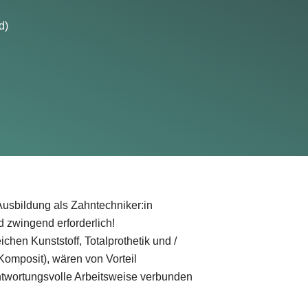
d)
usbildung als Zahntechniker:in
 zwingend erforderlich!
chen Kunststoff, Totalprothetik und /
Komposit), wären von Vorteil
ntwortungsvolle Arbeitsweise verbunden