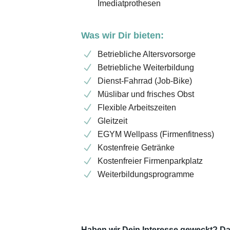
Imediatprothesen
Was wir Dir bieten:
Betriebliche Altersvorsorge
Betriebliche Weiterbildung
Dienst-Fahrrad (Job-Bike)
Müslibar und frisches Obst
Flexible Arbeitszeiten
Gleitzeit
EGYM Wellpass (Firmenfitness)
Kostenfreie Getränke
Kostenfreier Firmenparkplatz
Weiterbildungsprogramme
Haben wir Dein Interesse geweckt? Da